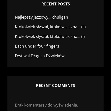
RECENT POSTS
Najlepszy jazzowy… chuligan
Ktokolwiek słyszał, ktokolwiek zna… (II)
Ktokolwiek słyszał, ktokolwiek zna… (I)
Bach under four fingers
Festiwal Długich Dźwięków
RECENT COMMENTS
Brak komentarzy do wyświetlenia.