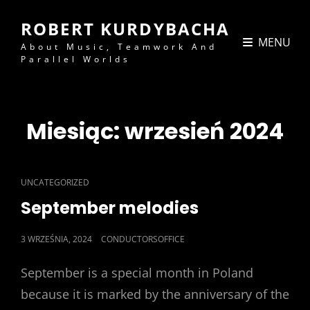
ROBERT KURDYBACHA
MENU
About Music, Teamwork And
Parallel Worlds
Miesiąc:
wrzesień 2024
CAT
UNCATEGORIZED
LINKS
September melodies
POSTED
3 WRZEŚNIA, 2024
CONDUCTORSOFFICE
ON
September is a special month in Poland
because it is marked by the anniversary of the