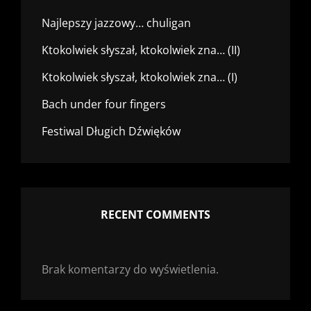
Najlepszy jazzowy… chuligan
Ktokolwiek słyszał, ktokolwiek zna… (II)
Ktokolwiek słyszał, ktokolwiek zna… (I)
Bach under four fingers
Festiwal Długich Dźwięków
RECENT COMMENTS
Brak komentarzy do wyświetlenia.