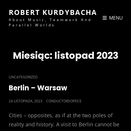
ROBERT KURDYBACHA
MENU
About Music, Teamwork And
Parallel Worlds
Miesiąc:
listopad 2023
CAT
UNCATEGORIZED
LINKS
Berlin – Warsaw
POSTED
24 LISTOPADA, 2023
CONDUCTORSOFFICE
ON
Cities – opposites, as if at the two poles of
reality and history. A visit to Berlin cannot be