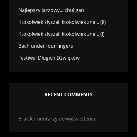
Najlepszy jazzowy… chuligan
Ktokolwiek słyszał, ktokolwiek zna… (II)
Ktokolwiek słyszał, ktokolwiek zna… (I)
Bach under four fingers
Festiwal Długich Dźwięków
RECENT COMMENTS
Brak komentarzy do wyświetlenia.