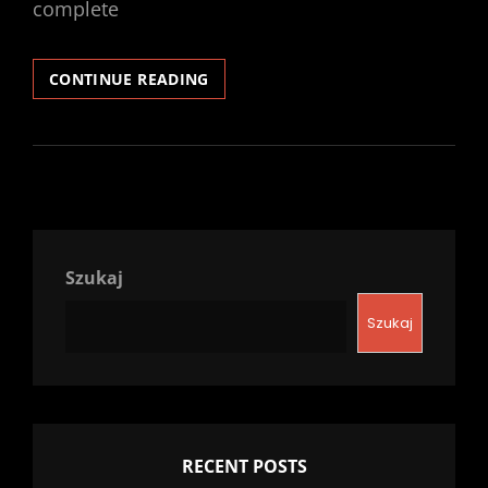
complete
BERLIN
CONTINUE READING
–
WARSAW
Szukaj
Szukaj
RECENT POSTS